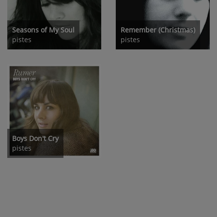
Seasons of My Soul
Remember (Christmas)
pistes
pistes
Boys Don't Cry
pistes