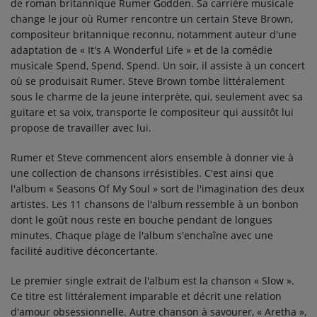
de roman britannique Rumer Godden. Sa carrière musicale
change le jour où Rumer rencontre un certain Steve Brown,
compositeur britannique reconnu, notamment auteur d'une
adaptation de « It's A Wonderful Life » et de la comédie
musicale Spend, Spend, Spend. Un soir, il assiste à un concert
où se produisait Rumer. Steve Brown tombe littéralement
sous le charme de la jeune interprète, qui, seulement avec sa
guitare et sa voix, transporte le compositeur qui aussitôt lui
propose de travailler avec lui.
Rumer et Steve commencent alors ensemble à donner vie à
une collection de chansons irrésistibles. C'est ainsi que
l'album « Seasons Of My Soul » sort de l'imagination des deux
artistes. Les 11 chansons de l'album ressemble à un bonbon
dont le goût nous reste en bouche pendant de longues
minutes. Chaque plage de l'album s'enchaîne avec une
facilité auditive déconcertante.
Le premier single extrait de l'album est la chanson « Slow ».
Ce titre est littéralement imparable et décrit une relation
d'amour obsessionnelle. Autre chanson à savourer, « Aretha »,