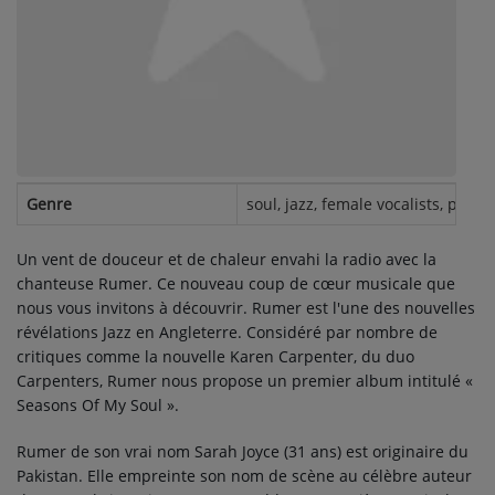
Contact
Se connecter
Genre
soul, jazz, female vocalists, pop, 
Un vent de douceur et de chaleur envahi la radio avec la
chanteuse Rumer. Ce nouveau coup de cœur musicale que
nous vous invitons à découvrir. Rumer est l'une des nouvelles
révélations Jazz en Angleterre. Considéré par nombre de
critiques comme la nouvelle Karen Carpenter, du duo
Carpenters, Rumer nous propose un premier album intitulé «
Seasons Of My Soul ».
Rumer de son vrai nom Sarah Joyce (31 ans) est originaire du
Pakistan. Elle empreinte son nom de scène au célèbre auteur