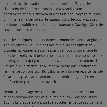
un sublime titre soul redoutable et profond. Toutes les
chansons de l'album « Seasons Of My Soul » sont une
découverte et nous entraînent dans un beau voyage musical.
Enfin, telle une cerise sur le gâteau, vous découvrirez avec
bonheur la sublime reprise de la chanson « Goodbye Girl » de
David Gates sortie en 1978.
Tous les critiques sont unanimes, comme le journal anglais «
The Telegraph » qui n'a pas hésité à qualifier Rumer de «
Stupéfiant…Rumer est sur le point de nous prouver que le
monde a réellement besoin de ses chansons » ou encore Le «
Sunday Time » qui parle d'un nouveau talent sensationnel.
Preuve que la chanteuse Rumer ne laisse pas indifférente,
l'immense compositeur Burt Bacharach lui-même, a demandé
à l'artiste après l'avoir entendue de venir le rejoindre en
Californie et pour chanter avec lui.
Début 2011, à l'âge de 31 ans, Rumer voit donc enfin son
talent récompensé par ce sublime album « Seasons Of My
Soul ». Le disque est a possédé absolument et va rapidement