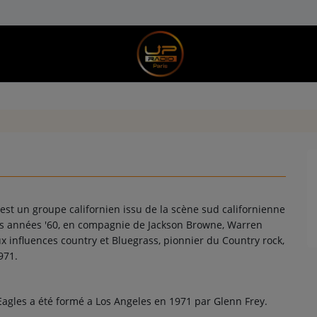
est un groupe californien issu de la scène sud californienne
des années '60, en compagnie de Jackson Browne, Warren
x influences country et Bluegrass, pionnier du Country rock,
971.
agles a été formé a Los Angeles en 1971 par Glenn Frey.