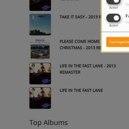
Ut
Activé
F
TAKE IT EASY - 2013 REMASTER
3
Ut
Activé
PLEASE COME HOME FOR
5
Sauvegarde
CHRISTMAS - 2013 REMASTER
LIFE IN THE FAST LANE - 2013
7
REMASTER
LIFE IN THE FAST LANE
9
Top Albums