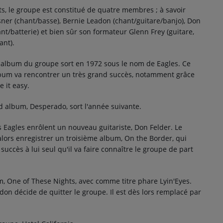
s, le groupe est constitué de quatre membres ; à savoir
ner (chant/basse), Bernie Leadon (chant/guitare/banjo), Don
nt/batterie) et bien sûr son formateur Glenn Frey (guitare,
ant).
 album du groupe sort en 1972 sous le nom de Eagles. Ce
bum va rencontrer un très grand succès, notamment grâce
e it easy.
d album, Desperado, sort l'année suivante.
s Eagles enrôlent un nouveau guitariste, Don Felder. Le
lors enregistrer un troisième album, On the Border, qui
 succès à lui seul qu'il va faire connaître le groupe de part
m, One of These Nights, avec comme titre phare Lyin'Eyes.
don décide de quitter le groupe. Il est dès lors remplacé par