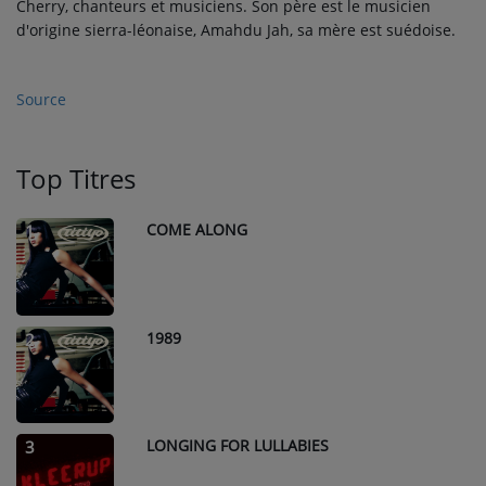
Cherry, chanteurs et musiciens. Son père est le musicien
d'origine sierra-léonaise, Amahdu Jah, sa mère est suédoise.
Source
Top Titres
COME ALONG
1
1989
2
LONGING FOR LULLABIES
3