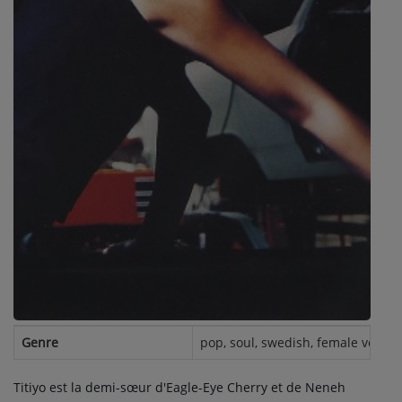
Contact
Se connecter
Genre
pop, soul, swedish, female vocalis
Titiyo est la demi-sœur d'Eagle-Eye Cherry et de Neneh